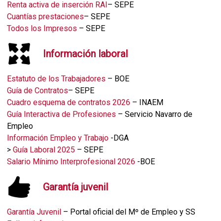
Renta activa de inserción RAI
– SEPE
Cuantías prestaciones
– SEPE
Todos los Impresos
– SEPE
Información laboral
Estatuto de los Trabajadores
– BOE
Guía de Contratos
– SEPE
Cuadro esquema de contratos 2026
– INAEM
Guía Interactiva de Profesiones
– Servicio Navarro de
Empleo
Información Empleo y Trabajo
-DGA
>
Guía Laboral 2025
– SEPE
Salario Mínimo Interprofesional 2026
-BOE
Garantía juvenil
Garantía Juvenil
– Portal oficial del Mº de Empleo y SS