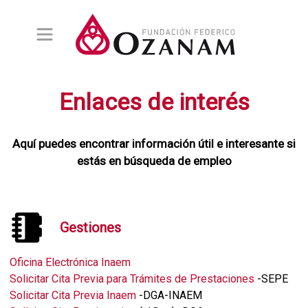
Empresas
Enlaces de interés
Personas
Orientación
Ofertas
Aquí puedes encontrar información útil e interesante si
estás en búsqueda de empleo
Conócenos
Gestiones
Oficina Electrónica Inaem
Solicitar Cita Previa para Trámites de Prestaciones
-SEPE
Solicitar Cita Previa Inaem
-DGA-INAEM