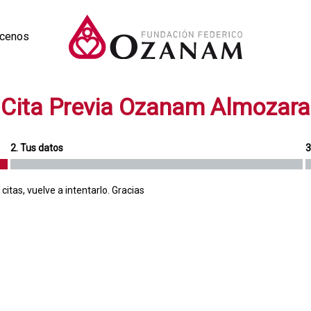
cenos
Cita Previa Ozanam Almozara
2. Tus datos
3
itas, vuelve a intentarlo. Gracias