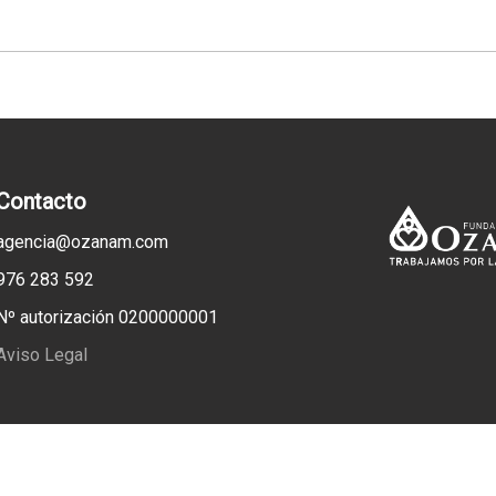
Contacto
agencia@ozanam.com
976 283 592
Nº autorización 0200000001
Aviso Legal